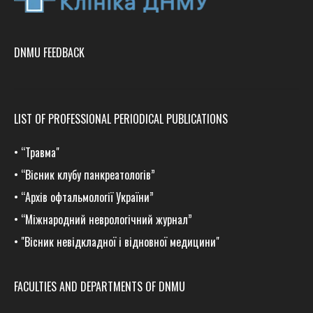
DNMU FEEDBACK
LIST OF PROFESSIONAL PERIODICAL PUBLICATIONS
•
“Травма
"
•
“Вісник клубу панкреатологів”
•
“Архів офтальмології України”
•
“Міжнародний неврологічний журнал”
•
"Вісник невідкладної і відновної медицини"
FACULTIES AND DEPARTMENTS OF DNMU