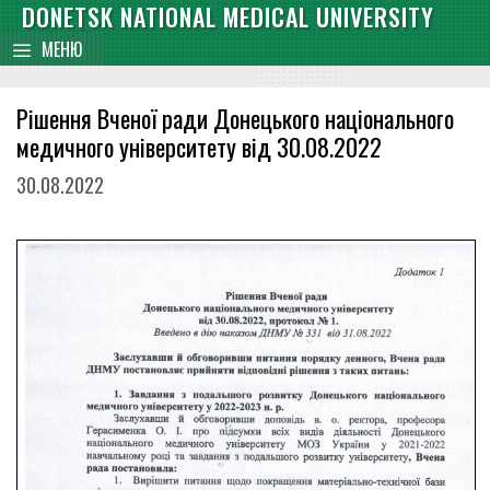
Skip
DONETSK NATIONAL MEDICAL UNIVERSITY
content
to
МЕНЮ
content
Рішення Вченої ради Донецького національного
медичного університету від 30.08.2022
30.08.2022