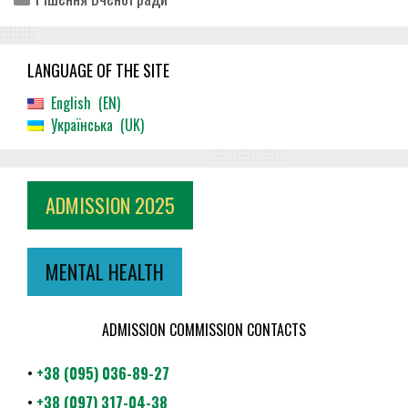
LANGUAGE OF THE SITE
English
EN
Українська
UK
ADMISSION 2025
MENTAL HEALTH
ADMISSION COMMISSION CONTACTS
•
+38 (095) 036-89-27
•
+38 (097) 317-04-38