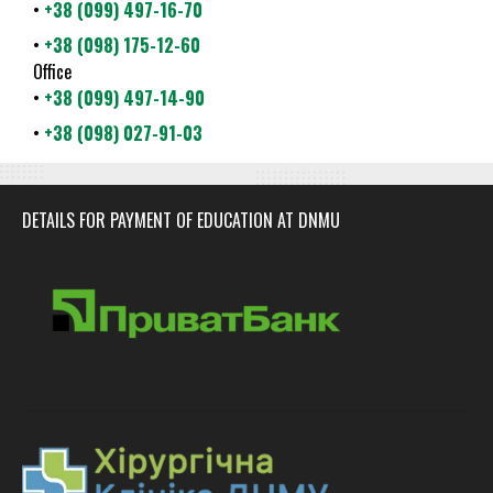
•
+38 (099) 497-16-70
•
+38 (098) 175-12-60
Office
•
+38 (099) 497-14-90
•
+38 (098) 027-91-03
DETAILS FOR PAYMENT OF EDUCATION AT DNMU