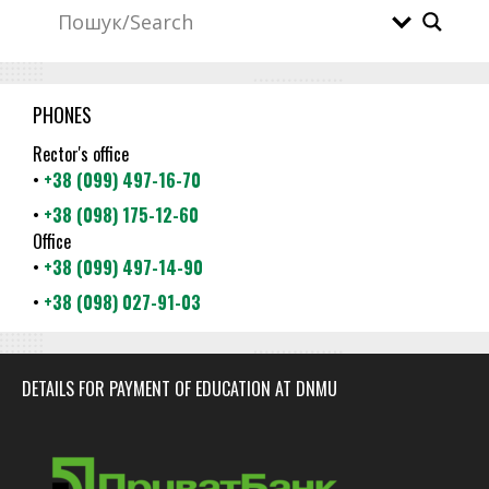
PHONES
Rector's office
•
+38 (099) 497-16-70
•
+38 (098) 175-12-60
Office
•
+38 (099) 497-14-90
•
+38 (098) 027-91-03
DETAILS FOR PAYMENT OF EDUCATION AT DNMU