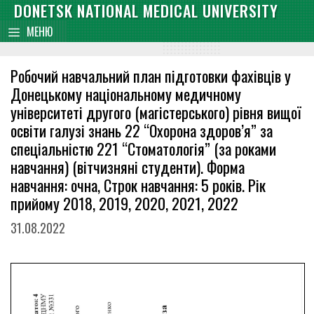
Skip
DONETSK NATIONAL MEDICAL UNIVERSITY
content
to
МЕНЮ
content
Робочий навчальний план підготовки фахівців у
Донецькому національному медичному
університеті другого (магістерського) рівня вищої
освіти галузі знань 22 “Охорона здоров’я” за
спеціальністю 221 “Стоматологія” (за роками
навчання) (вітчизняні студенти). Форма
навчання: очна, Строк навчання: 5 років. Рік
прийому 2018, 2019, 2020, 2021, 2022
31.08.2022