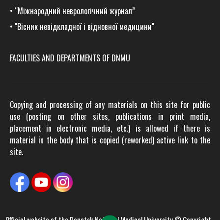
•
“Міжнародний неврологічний журнал”
•
"Вісник невідкладної і відновної медицини"
FACULTIES AND DEPARTMENTS OF DNMU
Copying and processing of any materials on this site for public
use (posting on other sites, publications in print media,
placement in electronic media, etc.) is allowed if there is
material in the body that is copied (reworked) active link to the
site.
Official website of the
Donetsk National Medical University
© Copyright -