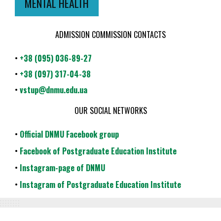
MENTAL HEALTH
ADMISSION COMMISSION CONTACTS
•
+38 (095) 036-89-27
•
+38 (097) 317-04-38
•
vstup@dnmu.edu.ua
OUR SOCIAL NETWORKS
•
Official DNMU Facebook group
•
Facebook of Postgraduate Education Institute
•
Instagram-page of DNMU
•
Instagram of Postgraduate Education Institute