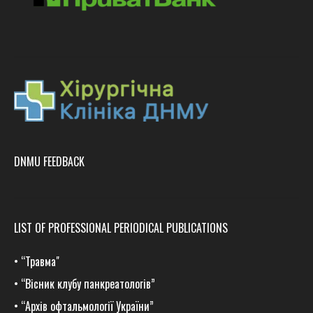
DNMU FEEDBACK
LIST OF PROFESSIONAL PERIODICAL PUBLICATIONS
•
“Травма
"
•
“Вісник клубу панкреатологів”
•
“Архів офтальмології України”