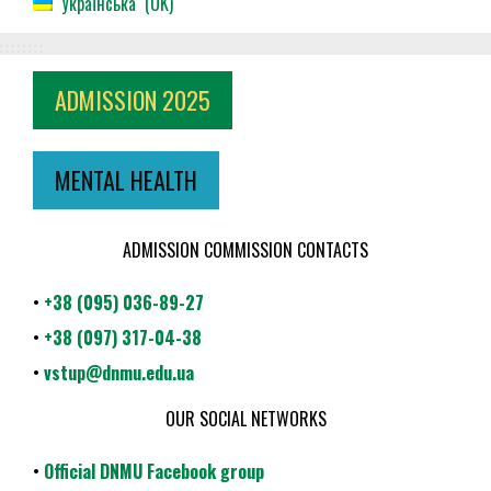
Українська
UK
ADMISSION 2025
MENTAL HEALTH
ADMISSION COMMISSION CONTACTS
•
+38 (095) 036-89-27
•
+38 (097) 317-04-38
•
vstup@dnmu.edu.ua
OUR SOCIAL NETWORKS
•
Official DNMU Facebook group