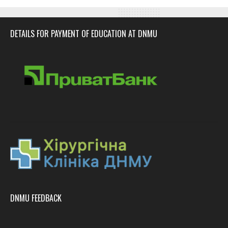
DETAILS FOR PAYMENT OF EDUCATION AT DNMU
DNMU FEEDBACK