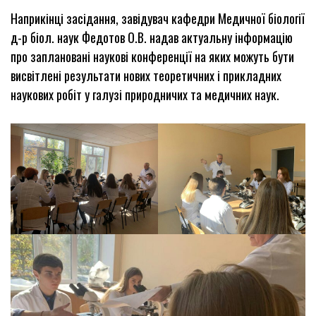
Наприкінці засідання, завідувач кафедри Медичної біології
д-р біол. наук Федотов О.В. надав актуальну інформацію
про заплановані наукові конференції на яких можуть бути
висвітлені результати нових теоретичних і прикладних
наукових робіт у галузі природничих та медичних наук.