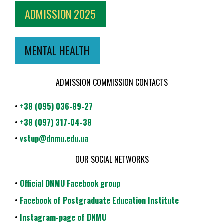
ADMISSION 2025
MENTAL HEALTH
ADMISSION COMMISSION CONTACTS
•
+38 (095) 036-89-27
•
+38 (097) 317-04-38
•
vstup@dnmu.edu.ua
OUR SOCIAL NETWORKS
•
Official DNMU Facebook group
•
Facebook of Postgraduate Education Institute
•
Instagram-page of DNMU