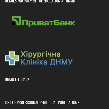
DETAILS FOR PAYMENT OF EDUCATION AT DNMU
DNMU FEEDBACK
LIST OF PROFESSIONAL PERIODICAL PUBLICATIONS