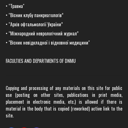
•
“Травма
"
•
“Вісник клубу панкреатологів”
•
“Архів офтальмології України”
•
“Міжнародний неврологічний журнал”
•
"Вісник невідкладної і відновної медицини"
FACULTIES AND DEPARTMENTS OF DNMU
Copying and processing of any materials on this site for public
use (posting on other sites, publications in print media,
placement in electronic media, etc.) is allowed if there is
material in the body that is copied (reworked) active link to the
site.