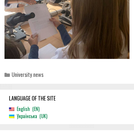
Categories
University news
LANGUAGE OF THE SITE
English
EN
Українська
UK