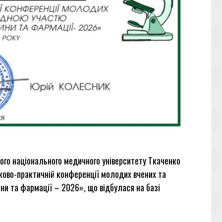
кого національного медичного університету Ткаченко
ауково-практичній конференції молодих вчених та
ни та фармації – 2026», що відбулася на базі