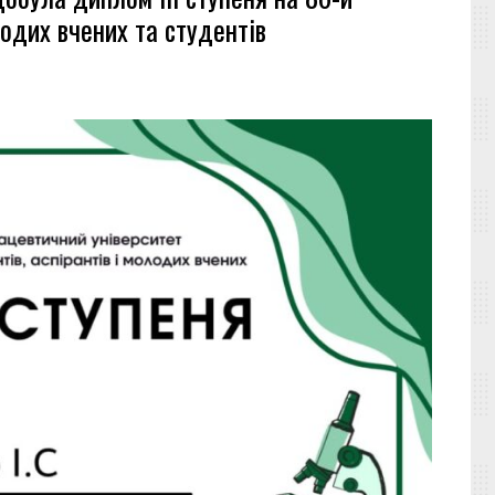
одих вчених та студентів