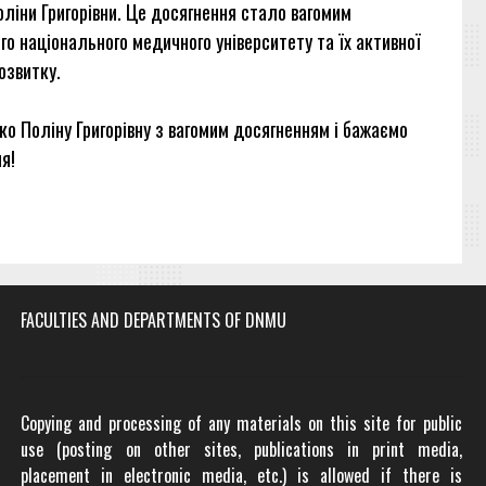
ліни Григорівни. Це досягнення стало вагомим
го національного медичного університету та їх активної
озвитку.
ко Поліну Григорівну з вагомим досягненням і бажаємо
я!
FACULTIES AND DEPARTMENTS OF DNMU
Copying and processing of any materials on this site for public
use (posting on other sites, publications in print media,
placement in electronic media, etc.) is allowed if there is