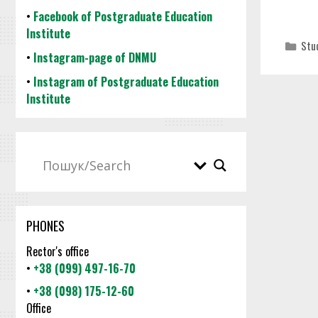
•
Facebook of Postgraduate Education
Institute
Cat
Stud
•
Instagram-page of DNMU
•
Instagram of Postgraduate Education
Institute
PHONES
Rector's office
•
+38 (099) 497-16-70
•
+38 (098) 175-12-60
Office