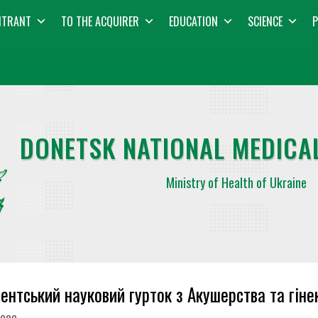
NTRANT
TO THE ACQUIRER
EDUCATION
SCIENCE
P
DONETSK NATIONAL MEDICAL
Ministry of Health of Ukraine
ентський науковий гурток з Акушерства та гінек