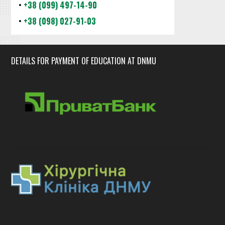
•
+38 (099) 497-14-90
•
+38 (098) 027-91-03
DETAILS FOR PAYMENT OF EDUCATION AT DNMU