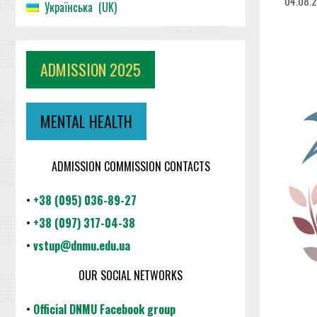
04.08.
Українська
UK
ADMISSION 2025
MENTAL HEALTH
ADMISSION COMMISSION CONTACTS
•
+38 (095) 036-89-27
•
+38 (097) 317-04-38
•
vstup@dnmu.edu.ua
OUR SOCIAL NETWORKS
•
Official DNMU Facebook group