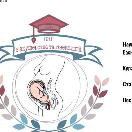
2020
Нау
Васи
Кур
Ста
Пос