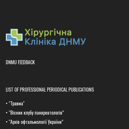
DNMU FEEDBACK
LIST OF PROFESSIONAL PERIODICAL PUBLICATIONS
•
“Травма
"
•
“Вісник клубу панкреатологів”
•
“Архів офтальмології України”