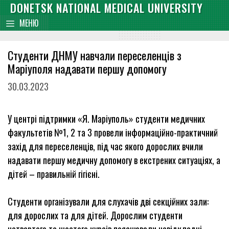
Skip
DONETSK NATIONAL MEDICAL UNIVERSITY
content
to
МЕНЮ
content
Студенти ДНМУ навчали переселенців з
Маріуполя надавати першу допомогу
30.03.2023
У центрі підтримки «Я. Маріуполь» студенти медичних
факультетів №1, 2 та 3 провели інформаційно-практичний
захід для переселенців, під час якого дорослих вчили
надавати першу медичну допомогу в екстрених ситуаціях, а
дітей – правильній гігієні.
Студенти організували для слухачів дві секційних зали:
для дорослих та для дітей. Дорослим студенти