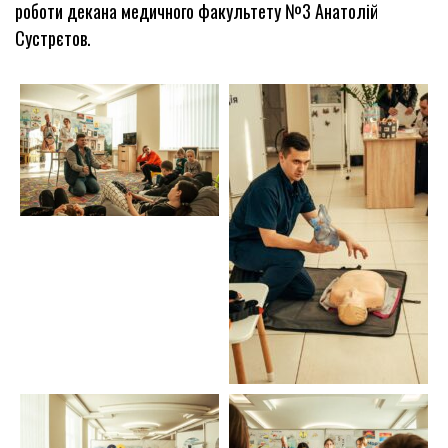
роботи декана медичного факультету №3 Анатолій
Сустрєтов.