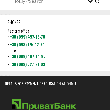
PHONES
Rector's office
•
+38 (099) 497-16-70
•
+38 (098) 175-12-60
Office
•
+38 (099) 497-14-90
•
+38 (098) 027-91-03
DETAILS FOR PAYMENT OF EDUCATION AT DNMU