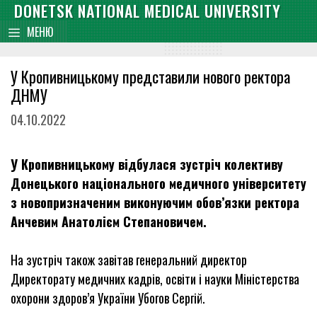
Skip
DONETSK NATIONAL MEDICAL UNIVERSITY
content
to
МЕНЮ
content
У Кропивницькому представили нового ректора
ДНМУ
04.10.2022
У Кропивницькому відбулася зустріч колективу
Донецького національного медичного університету
з новопризначеним виконуючим обов’язки ректора
Анчевим Анатолієм Степановичем.
На зустріч також завітав генеральний директор
Директорату медичних кадрів, освіти і науки Міністерства
охорони здоров’я України Убогов Сергій.