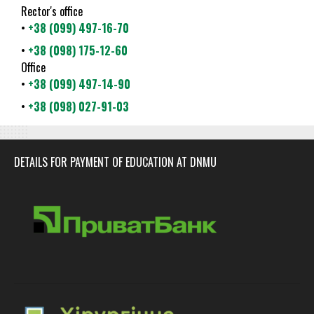
Rector's office
•
+38 (099) 497-16-70
•
+38 (098) 175-12-60
Office
•
+38 (099) 497-14-90
•
+38 (098) 027-91-03
DETAILS FOR PAYMENT OF EDUCATION AT DNMU