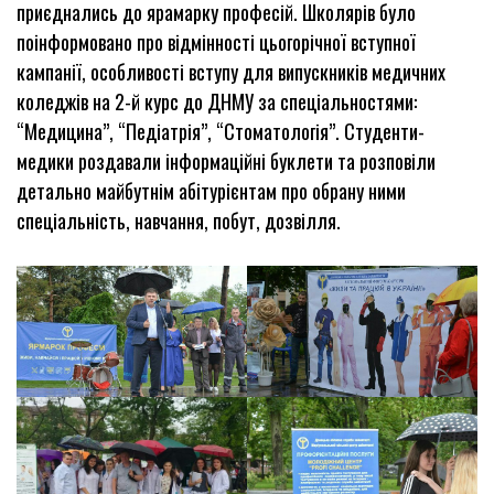
приєднались до ярамарку професій. Школярів було
поінформовано про відмінності цьогорічної вступної
кампанії, особливості вступу для випускників медичних
коледжів на 2-й курс до ДНМУ за спеціальностями:
“Медицина”, “Педіатрія”, “Стоматологія”. Студенти-
медики роздавали інформаційні буклети та розповіли
детально майбутнім абітурієнтам про обрану ними
спеціальність, навчання, побут, дозвілля.