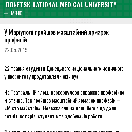
Skip
DONETSK NATIONAL MEDICAL UNIVERSITY
content
to
МЕНЮ
content
У Маріуполі пройшов масштабний ярмарок
професій
22.05.2019
22 травня студенти Донецького національного медичного
університету представляли свій вуз.
На Театральній площі розвернулося справжнє професійне
містечко. Так пройшов масштабний ярмарок професій –
«Місто майстрів». Незважаючи на дощ, його відвідали
сотні школярів, студентів та здобувачів роботи.