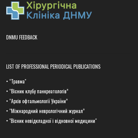
DNMU FEEDBACK
LIST OF PROFESSIONAL PERIODICAL PUBLICATIONS
•
“Травма
"
•
“Вісник клубу панкреатологів”
•
“Архів офтальмології України”
•
“Міжнародний неврологічний журнал”
•
"Вісник невідкладної і відновної медицини"