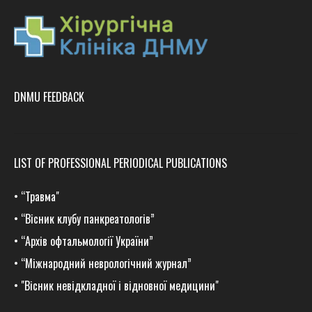
DNMU FEEDBACK
LIST OF PROFESSIONAL PERIODICAL PUBLICATIONS
•
“Травма
"
•
“Вісник клубу панкреатологів”
•
“Архів офтальмології України”
•
“Міжнародний неврологічний журнал”
•
"Вісник невідкладної і відновної медицини"