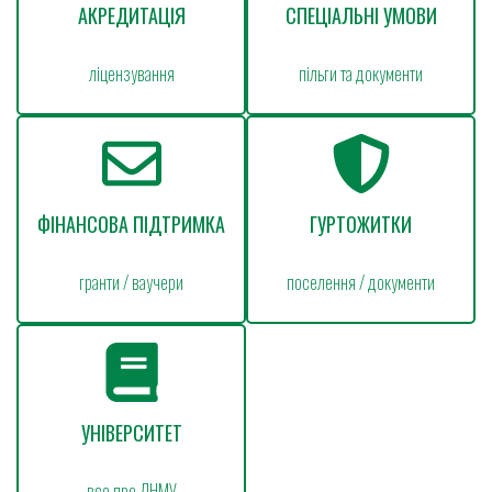
АКРЕДИТАЦІЯ
СПЕЦІАЛЬНІ УМОВИ
ліцензування
пільги та документи
ФІНАНСОВА ПІДТРИМКА
ГУРТОЖИТКИ
гранти / ваучери
поселення / документи
УНІВЕРСИТЕТ
все про ДНМУ