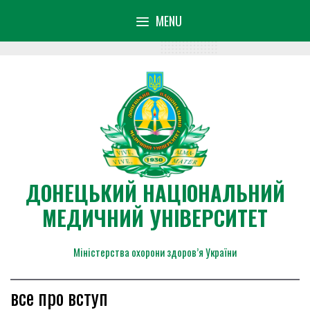
Skip
content
MENU
to
content
ДОНЕЦЬКИЙ НАЦІОНАЛЬНИЙ
МЕДИЧНИЙ УНІВЕРСИТЕТ
Міністерства охорони здоров’я України
все про вступ