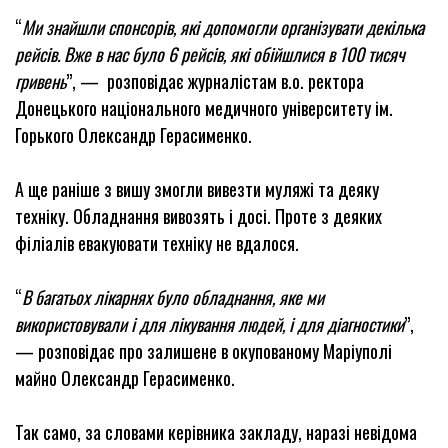
“
Ми знайшли спонсорів, які допомогли організувати декілька
рейсів. Вже в нас було 6 рейсів, які обійшлися в 100 тисяч
гривень
”, — розповідає журналістам в.о. ректора
Донецького національного медичного університету ім.
Горького Олександр Герасименко.
А ще раніше з вишу змогли вивезти муляжі та деяку
техніку. Обладнання вивозять і досі. Проте з деяких
філіалів евакуювати техніку не вдалося.
“
В багатьох лікарнях було обладнання, яке ми
використовували і для лікування людей, і для діагностики
”,
— розповідає про залишене в окупованому Маріуполі
майно Олександр Герасименко.
Так само, за словами керівника закладу, наразі невідома