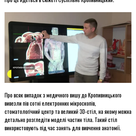
Про всяк випадок з медичного вишу до Кропивницького
вивезли пів сотні електронних мікроскопів,
стоматологічний центр та великий 3D-стіл, на якому можна
детально розгледіти моделі частин тіла. Такий стіл
використовують під час занять для вивчення анатомії.