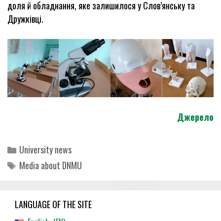
доля й обладнання, яке залишилося у Слов’янську та
Дружківці.
Джерело
Categories
University news
Tags
Media about DNMU
LANGUAGE OF THE SITE