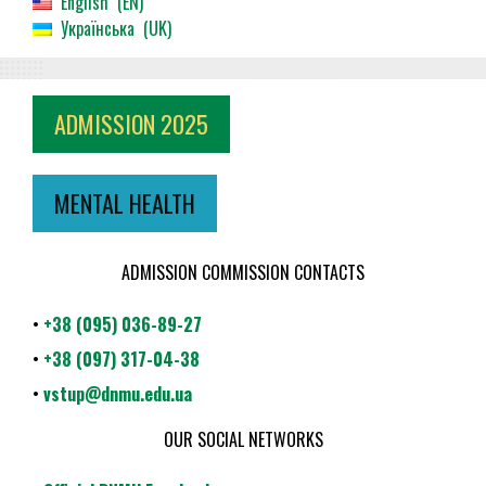
English
EN
Українська
UK
ADMISSION 2025
MENTAL HEALTH
ADMISSION COMMISSION CONTACTS
•
+38 (095) 036-89-27
•
+38 (097) 317-04-38
•
vstup@dnmu.edu.ua
OUR SOCIAL NETWORKS