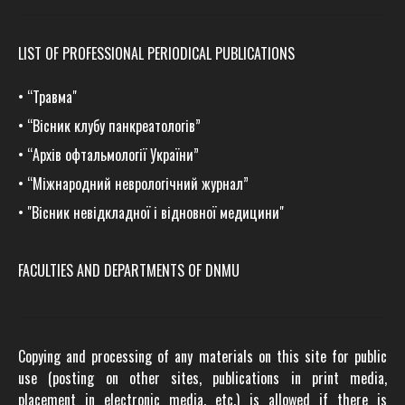
LIST OF PROFESSIONAL PERIODICAL PUBLICATIONS
•
“Травма
"
•
“Вісник клубу панкреатологів”
•
“Архів офтальмології України”
•
“Міжнародний неврологічний журнал”
•
"Вісник невідкладної і відновної медицини"
FACULTIES AND DEPARTMENTS OF DNMU
Copying and processing of any materials on this site for public
use (posting on other sites, publications in print media,
placement in electronic media, etc.) is allowed if there is