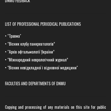
DNMU FEEDBACK
LIST OF PROFESSIONAL PERIODICAL PUBLICATIONS
•
“Травма
"
•
“Вісник клубу панкреатологів”
•
“Архів офтальмології України”
•
“Міжнародний неврологічний журнал”
•
"Вісник невідкладної і відновної медицини"
FACULTIES AND DEPARTMENTS OF DNMU
Copying and processing of any materials on this site for public