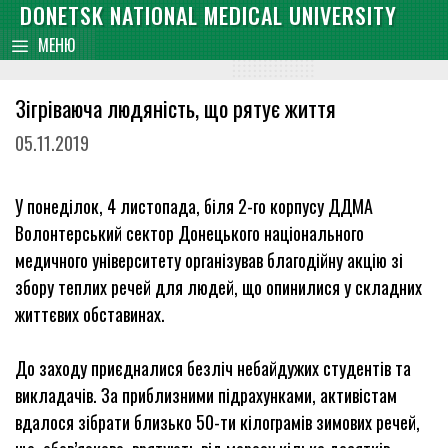
Skip
DONETSK NATIONAL MEDICAL UNIVERSITY
content
to
МЕНЮ
content
Зігріваюча людяність, що рятує життя
05.11.2019
У понеділок, 4 листопада, біля 2-го корпусу ДДМА
Волонтерський сектор Донецького національного
медичного університету організував благодійну акцію зі
збору теплих речей для людей, що опинилися у складних
життєвих обставинах.
До заходу приєдналися безліч небайдужих студентів та
викладачів. За приблизними підрахунками, активістам
вдалося зібрати близько 50-ти кілограмів зимових речей,