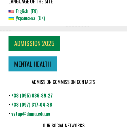
LANGUAGE OF THE SITE
English
EN
Українська
UK
ADMISSION 2025
MENTAL HEALTH
ADMISSION COMMISSION CONTACTS
•
+38 (095) 036-89-27
•
+38 (097) 317-04-38
•
vstup@dnmu.edu.ua
OUR SOCIAL NETWORKS