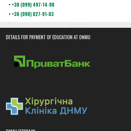
•
+38 (099) 497-14-90
•
+38 (098) 027-91-03
DETAILS FOR PAYMENT OF EDUCATION AT DNMU