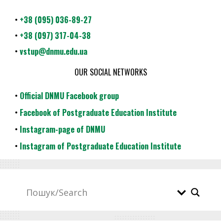
•
+38 (095) 036-89-27
•
+38 (097) 317-04-38
•
vstup@dnmu.edu.ua
OUR SOCIAL NETWORKS
•
Official DNMU Facebook group
•
Facebook of Postgraduate Education Institute
•
Instagram-page of DNMU
•
Instagram of Postgraduate Education Institute