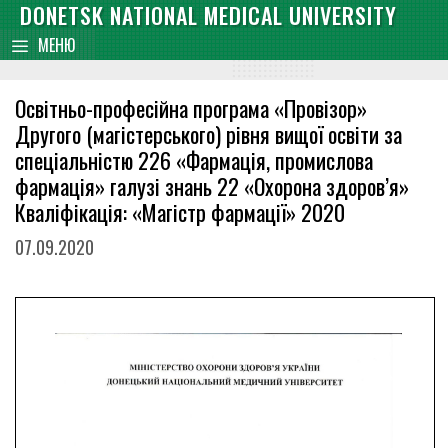
Skip
DONETSK NATIONAL MEDICAL UNIVERSITY
content
to
МЕНЮ
content
Освітньо-професійна програма «Провізор»
Другого (магістерського) рівня вищої освіти за
спеціальністю 226 «Фармація, промислова
фармація» галузі знань 22 «Охорона здоров’я»
Кваліфікація: «Магістр фармації» 2020
07.09.2020