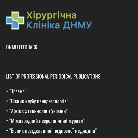
DNMU FEEDBACK
LIST OF PROFESSIONAL PERIODICAL PUBLICATIONS
•
“Травма
"
•
“Вісник клубу панкреатологів”
•
“Архів офтальмології України”
•
“Міжнародний неврологічний журнал”
•
"Вісник невідкладної і відновної медицини"