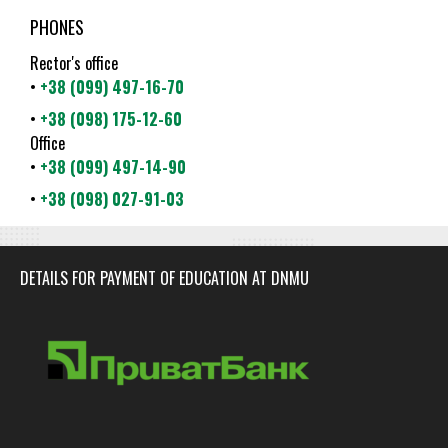
PHONES
Rector's office
•
+38 (099) 497-16-70
•
+38 (098) 175-12-60
Office
•
+38 (099) 497-14-90
•
+38 (098) 027-91-03
DETAILS FOR PAYMENT OF EDUCATION AT DNMU