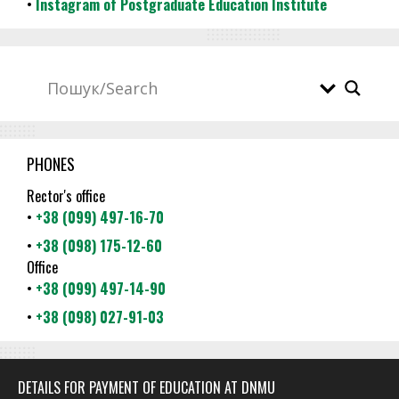
•
Instagram of Postgraduate Education Institute
PHONES
Rector's office
•
+38 (099) 497-16-70
•
+38 (098) 175-12-60
Office
•
+38 (099) 497-14-90
•
+38 (098) 027-91-03
DETAILS FOR PAYMENT OF EDUCATION AT DNMU