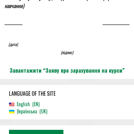
навчання)
__________ _______________
(дата)
(підпис)
Завантажити “Заяву про зарахування на курси”
LANGUAGE OF THE SITE
English
EN
Українська
UK