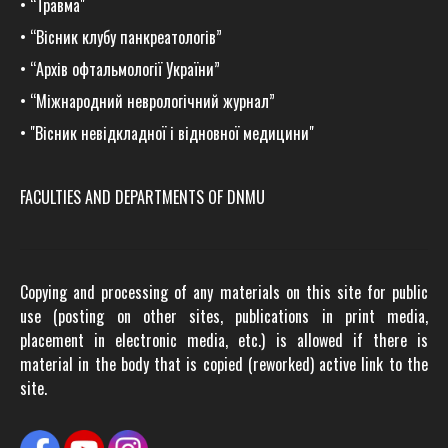
•
“Травма
"
•
“Вісник клубу панкреатологів”
•
“Архів офтальмології України”
•
“Міжнародний неврологічний журнал”
•
"Вісник невідкладної і відновної медицини"
FACULTIES AND DEPARTMENTS OF DNMU
Copying and processing of any materials on this site for public
use (posting on other sites, publications in print media,
placement in electronic media, etc.) is allowed if there is
material in the body that is copied (reworked) active link to the
site.