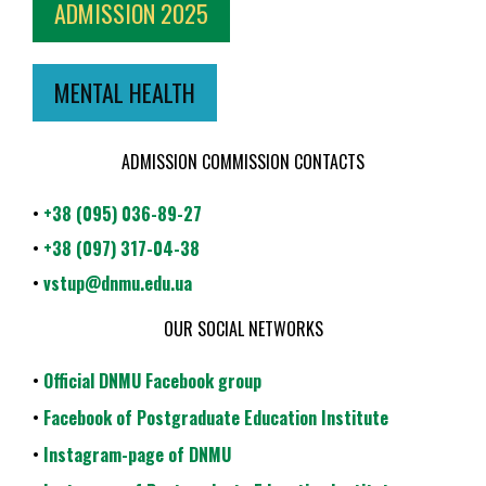
ADMISSION 2025
MENTAL HEALTH
ADMISSION COMMISSION CONTACTS
•
+38 (095) 036-89-27
•
+38 (097) 317-04-38
•
vstup@dnmu.edu.ua
OUR SOCIAL NETWORKS
•
Official DNMU Facebook group
•
Facebook of Postgraduate Education Institute
•
Instagram-page of DNMU