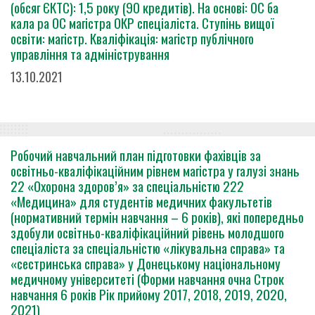
(обсяг ЄКТС): 1,5 року (90 кредитів). На основі: ОС ба
кала ра ОС магістра ОКР спеціаліста. Ступінь вищої
освіти: магістр. Кваліфікація: магістр публічного
управління та адміністрування
13.10.2021
Робочий навчальний план підготовки фахівців за
освітньо-кваліфікаційним рівнем магістра у галузі знань
22 «Охорона здоров’я» за спеціальністю 222
«Медицина» для студентів медичних факультетів
(нормативний термін навчання – 6 років), які попередньо
здобули освітньо-кваліфікаційний рівень молодшого
спеціаліста за спеціальністю «лікувальна справа» та
«сестринська справа» у Донецькому національному
медичному університеті (Форми навчання очна Строк
навчання 6 років Рік прийому 2017, 2018, 2019, 2020,
2021)