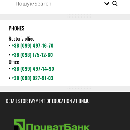
PHONES
Rector's office
•
+38 (099) 497-16-70
•
+38 (098) 175-12-60
Office
•
+38 (099) 497-14-90
•
+38 (098) 027-91-03
DETAILS FOR PAYMENT OF EDUCATION AT DNMU