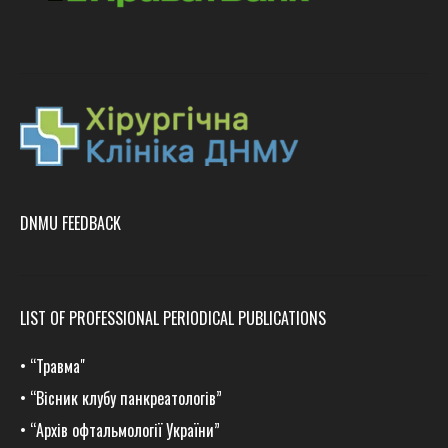
DNMU FEEDBACK
LIST OF PROFESSIONAL PERIODICAL PUBLICATIONS
•
“Травма
"
•
“Вісник клубу панкреатологів”
•
“Архів офтальмології України”