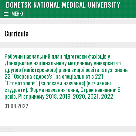
Skip
DONETSK NATIONAL MEDICAL UNIVERSITY
content
to
МЕНЮ
content
Curricula
Робочий навчальний план підготовки фахівців у
Донецькому національному медичному університеті
другого (магістерського) рівня вищої освіти галузі знань
22 “Охорона здоров’я” за спеціальністю 221
“Стоматологія” (за роками навчання) (вітчизняні
студенти). Форма навчання: очна, Строк навчання: 5
років. Рік прийому 2018, 2019, 2020, 2021, 2022
31.08.2022