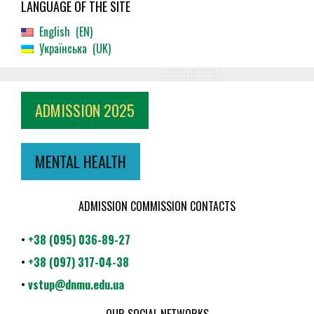
LANGUAGE OF THE SITE
English
EN
Українська
UK
ADMISSION 2025
MENTAL HEALTH
ADMISSION COMMISSION CONTACTS
•
+38 (095) 036-89-27
•
+38 (097) 317-04-38
•
vstup@dnmu.edu.ua