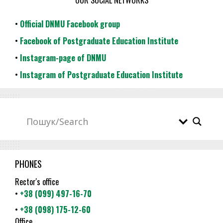
OUR SOCIAL NETWORKS
•
Official DNMU Facebook group
•
Facebook of Postgraduate Education Institute
•
Instagram-page of DNMU
•
Instagram of Postgraduate Education Institute
PHONES
Rector's office
•
+38 (099) 497-16-70
•
+38 (098) 175-12-60
Office