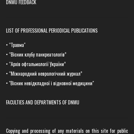
DNMU FEEDBACK
LIST OF PROFESSIONAL PERIODICAL PUBLICATIONS
•
“Травма
"
•
“Вісник клубу панкреатологів”
•
“Архів офтальмології України”
•
“Міжнародний неврологічний журнал”
•
"Вісник невідкладної і відновної медицини"
FACULTIES AND DEPARTMENTS OF DNMU
Copying and processing of any materials on this site for public