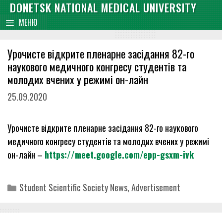
Skip
DONETSK NATIONAL MEDICAL UNIVERSITY
content
to
МЕНЮ
content
Урочисте відкрите пленарне засідання 82-го
наукового медичного конгресу студентів та
молодих вчених у режимі он-лайн
25.09.2020
Урочисте відкрите пленарне засідання 82-го наукового
медичного конгресу студентів та молодих вчених у режимі
он-лайн –
https://meet.google.com/epp-gsxm-ivk
Categories
Student Scientific Society News
,
Advertisement