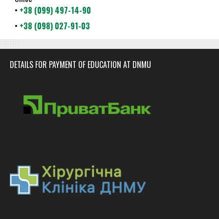
•
+38 (099) 497-14-90
•
+38 (098) 027-91-03
DETAILS FOR PAYMENT OF EDUCATION AT DNMU