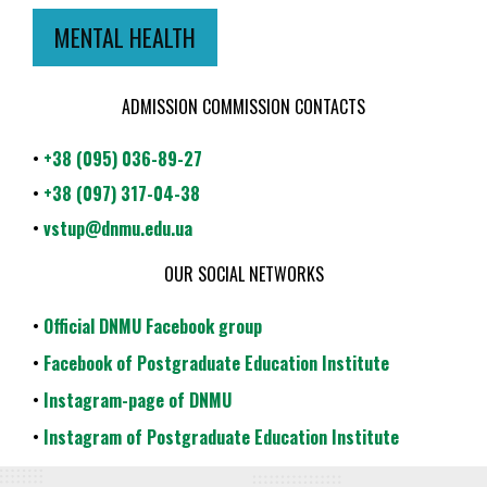
MENTAL HEALTH
ADMISSION COMMISSION CONTACTS
•
+38 (095) 036-89-27
•
+38 (097) 317-04-38
•
vstup@dnmu.edu.ua
OUR SOCIAL NETWORKS
•
Official DNMU Facebook group
•
Facebook of Postgraduate Education Institute
•
Instagram-page of DNMU
•
Instagram of Postgraduate Education Institute