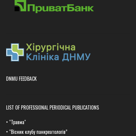
DNMU FEEDBACK
LIST OF PROFESSIONAL PERIODICAL PUBLICATIONS
•
“Травма
"
•
“Вісник клубу панкреатологів”