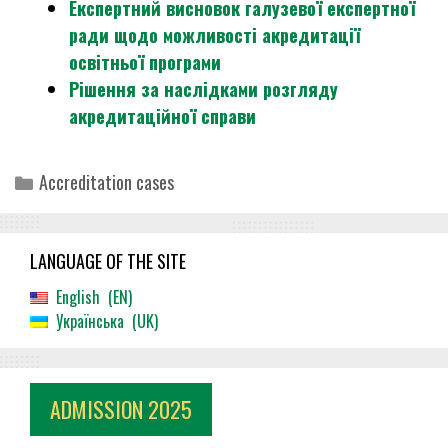
Експертний висновок галузевої експертної
ради щодо можливості акредитації
освітньої програми
Рішення за наслідками розгляду
акредитаційної справи
Categories
Accreditation cases
LANGUAGE OF THE SITE
English
EN
Українська
UK
ADMISSION 2025